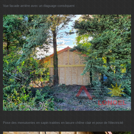
Vue facade arrière avec un élaguage conséquent
Pose des menuiseries en sapin traitées en lasure chêne clair et pose de l'électricité