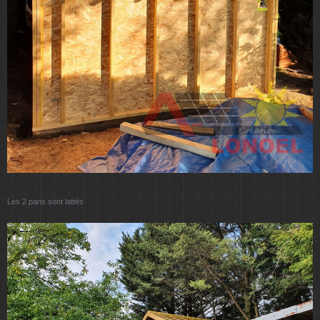
Les 2 pans sont lattés