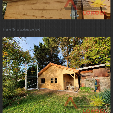
Il reste l'échaffaudage a enlevé