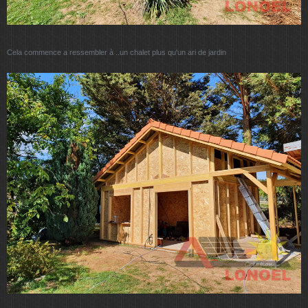
Cela commence a ressembler à ..un chalet plus qu'un ari de jardin