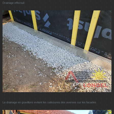
Drainage effectué
Le drainage en gravillons evitent les salissures des averses sur les facades