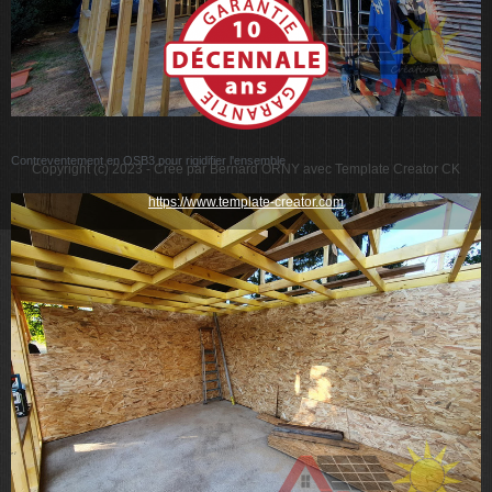
Contreventement en OSB3 pour rigidifier l'ensemble
Copyright (c) 2023 - Crée par Bernard ORNY avec Template Creator CK
https://www.template-creator.com