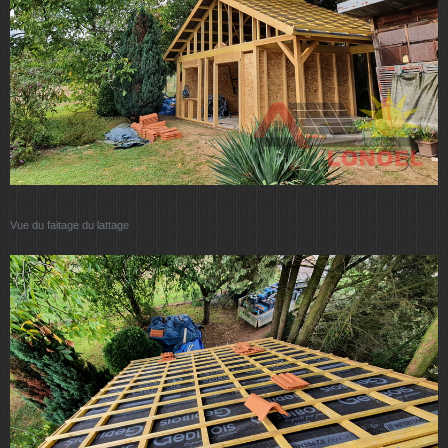
Vue du faitage du lattage