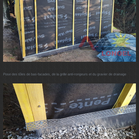
Pose des tôles de bas-facades, de la grille anti-rongeurs et du gravier de drainage