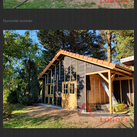
Etanchéité terminée