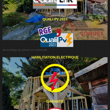
QUALI PV 2023
Assemblage du poteau en contrecollé
HABILITATION ELECTRIQUE
GARANTIE