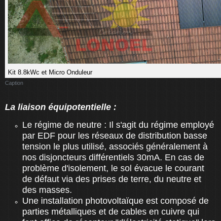
Kit 8.8kWc et Micro Onduleur
Caption
La liaison équipotentielle :
Le régime de neutre : Il s'agit du régime employé
par EDF pour les réseaux de distribution basse
tension le plus utilisé, associés généralement à
nos disjoncteurs différentiels 30mA. En cas de
problème d'isolement, le sol évacue le courant
de défaut via des prises de terre, du neutre et
des masses.
Une installation photovoltaïque est composé de
parties métalliques et de cables en cuivre qui