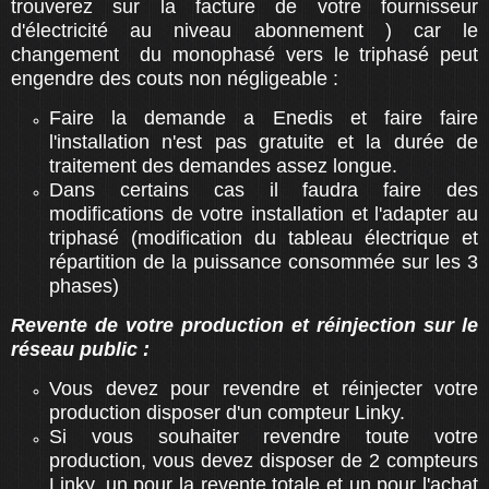
trouverez sur la facture de votre fournisseur
d'électricité au niveau abonnement ) car le
changement du monophasé vers le triphasé peut
engendre des couts non négligeable :
Faire la demande a Enedis et faire faire
l'installation n'est pas gratuite et la durée de
traitement des demandes assez longue.
Dans certains cas il faudra faire des
modifications de votre installation et l'adapter au
triphasé (modification du tableau électrique et
répartition de la puissance consommée sur les 3
phases)
Revente de votre production et réinjection sur le
réseau public :
Vous devez pour revendre et réinjecter votre
production disposer d'un compteur Linky.
Si vous souhaiter revendre toute votre
production, vous devez disposer de 2 compteurs
Linky, un pour la revente totale et un pour l'achat