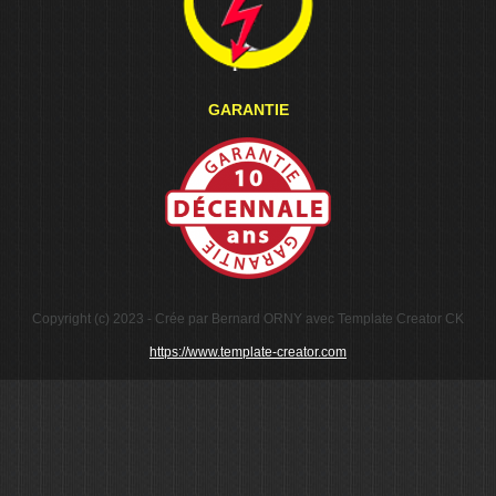
GARANTIE
Copyright (c) 2023 - Crée par Bernard ORNY avec Template Creator CK
https://www.template-creator.com