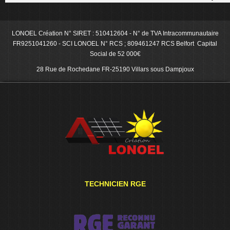
LONOEL Création N° SIRET : 510412604 - N° de TVA Intracommunautaire
FR9251041260 - SCI LONOEL N° RCS ; 809461247 RCS Belfort Capital
Social de 52 000€
28 Rue de Rochedane FR-25190 Villars sous Dampjoux
TECHNICIEN RGE