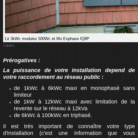
Lit 3kWc modules 500Wc et Mo Enphase IQ8P
Caption
Prérogatives :
La puissance de votre installation depend de
votre raccordement au réseau public :
de 1kWc à 6kWc maxi en monophasé sans
limiteur
de 1kW à 12kWc maxi avec limitation de la
revente sur le réseau à 12kVa
de 6kWc à 100kWc en triphasé.
Il est très important de connaître votre type
d'installation (c'est une information que vous