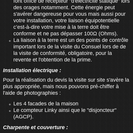
font office de récepteur "d'électricité statique" lors
des orages notamment. Cette énergie peut
s'avérer dangereuse pour vous mais aussi pour
votre installation, votre liaison équipotentielle
c’est-à-dire votre mise à la terre doit être
conforme et ne pas dépasser 100Ω (Ohms).
La liaison à la terre est un des points de contrôle
important lors de la visite du Consuel lors de de
la visite de conformité, obligatoire, pour la
revente et l'obtention de la prime.
Installation électrique :
Pour la réalisation du devis la visite sur site s'avère la
plus appropriée, mais nous pouvons pré-chiffer à
l'aide de photographies :
Les 4 facades de la maison
Le compteur Linky ainsi que le "disjoncteur"
(AGCP).
Charpente et couverture :