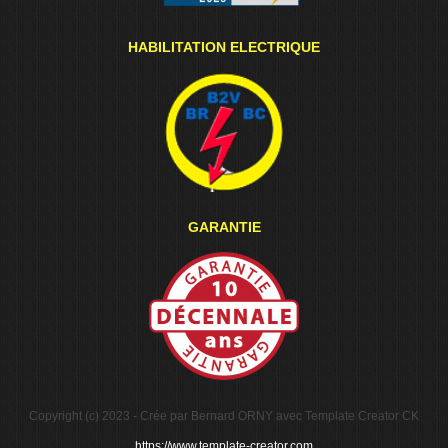
HABILITATION ELECTRIQUE
GARANTIE
Copyright (c) 2023 - Crée par Bernard ORNY avec Template Creator CK
https://www.template-creator.com