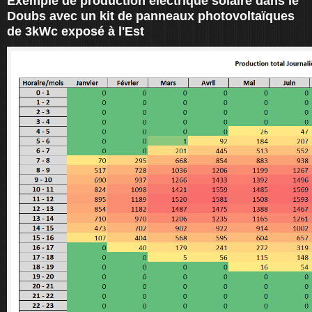
Exemple de production électrique solaire dans le
Doubs avec un kit de panneaux photovoltaïques
de 3kWc exposé à l'Est