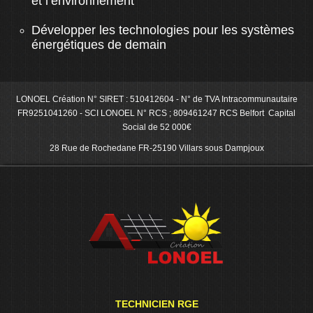
et l’environnement
Développer les technologies pour les systèmes
énergétiques de demain
LONOEL Création N° SIRET : 510412604 - N° de TVA Intracommunautaire
FR9251041260 - SCI LONOEL N° RCS ; 809461247 RCS Belfort Capital
Social de 52 000€
28 Rue de Rochedane FR-25190 Villars sous Dampjoux
TECHNICIEN RGE