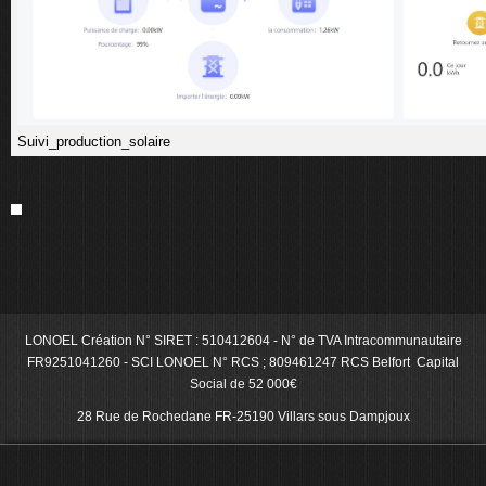
Suivi_production_solaire
LONOEL Création N° SIRET : 510412604 - N° de TVA Intracommunautaire
FR9251041260 - SCI LONOEL N° RCS ; 809461247 RCS Belfort Capital
Social de 52 000€
28 Rue de Rochedane FR-25190 Villars sous Dampjoux