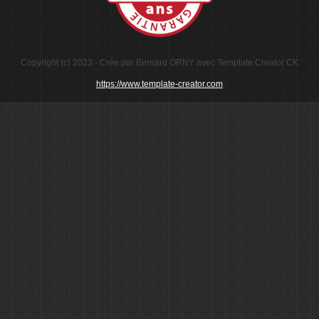
Copyright (c) 2023 - Crée par Bernard ORNY avec Template Creator CK
https://www.template-creator.com